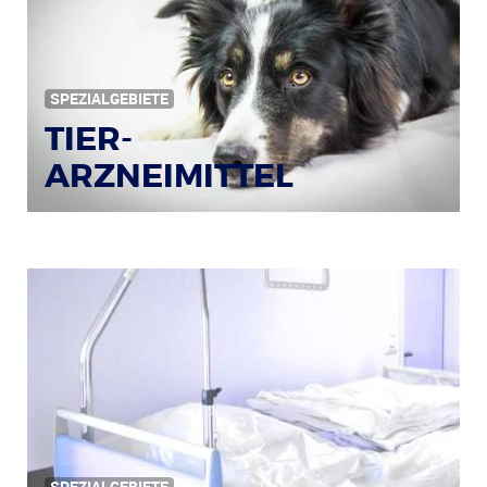
SPEZIALGEBIETE
TIER-
ARZNEIMITTEL
Bildquelle: © Iris Klauenberg / pixelio.de