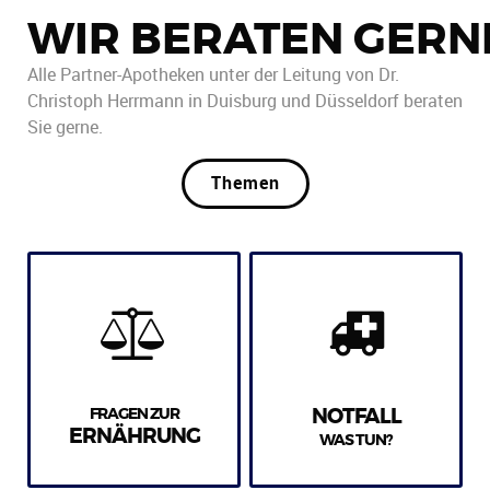
WIR BERATEN GERN
Alle Partner-Apotheken unter der Leitung von Dr.
Christoph Herrmann in Duisburg und Düsseldorf beraten
Sie gerne.
Themen
FRAGEN ZUR
NOTFALL
ERNÄHRUNG
WAS TUN?