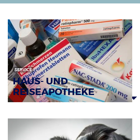
SERVICE
HAUS- UND
REISEAPOTHEKE
Bildquelle: © Tim Reckmann / pixelio.de