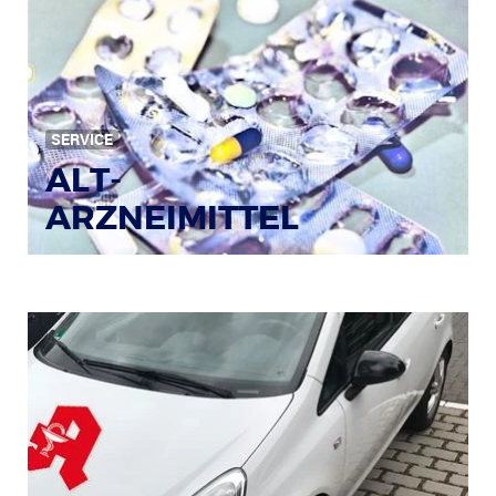
Bild: © Rainer Sturm / pixelio.de
SERVICE
ALT-
ARZNEIMITTEL