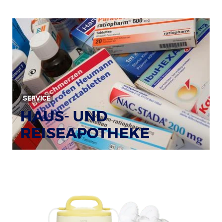
SERVICE
HAUS- UND
REISEAPOTHEKE
Bildquelle: © Tim Reckmann / pixelio.de