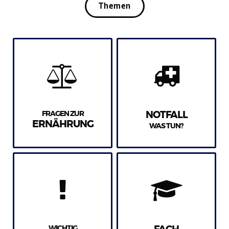
Themen
FRAGEN ZUR
NOTFALL
ERNÄHRUNG
WAS TUN?
WICHTIG