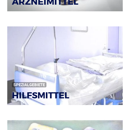
ARZNEIMITTEL
Bildquelle: © Iris Klauenberg / pixelio.de
SPEZIALGEBIETE
HILFSMITTEL