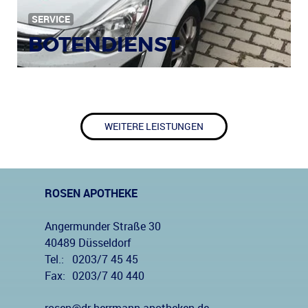
SERVICE
BOTENDIENST
WEITERE LEISTUNGEN
ROSEN APOTHEKE
Angermunder Straße 30
40489 Düsseldorf
Tel.:
0203/7 45 45
Fax:
0203/7 40 440