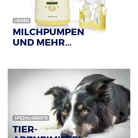
LEIHEN
MILCHPUMPEN
UND MEHR...
SPEZIALGEBIETE
TIER-