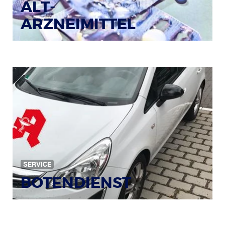
ALT-
ARZNEIMITTEL
SERVICE
BOTENDIENST