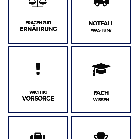
FRAGEN ZUR
NOTFALL
ERNÄHRUNG
WAS TUN?
WICHTIG
FACH
VORSORGE
WISSEN