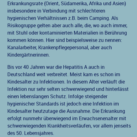
Erkrankungsrate (Orient, Südamerika, Afrika und Asien)
insbesondere in Verbindung mit schlechteren
hygienischen Verhältnissen z.B. beim Camping. Als
Risikogruppe gelten aber auch alle, die, wo auch immer,
mit Stuhl oder kontaminierten Materialien in Berührung
kommen können. Hier sind beispielsweise zu nennen:
Kanalarbeiter, Krankenpflegepersonal, aber auch
Kindergärtnerinnen.
Bis vor 40 Jahren war die Hepatitis A auch in
Deutschland weit verbreitet. Meist kam es schon im
Kindesalter zu Infektionen. In diesem Alter verläuft die
Infektion nur sehr selten schwerwiegend und hinterlässt
einen lebenslangen Schutz. Infolge steigender
hygienischer Standards ist jedoch eine Infektion im
Kindesalter heutzutage die Ausnahme. Die Erkrankung
erfolgt nunmehr überwiegend im Erwachsenenalter mit
schwerwiegenden Krankheitsverläufen, vor allem jenseits
des 50. Lebensjahres.