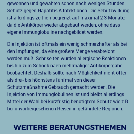
gewonnen und gewähren schon nach wenigen Stunden
Schutz gegen Hapatitis-A-Infektionen. Die Schutzwirkung
ist allerdings zeitlich begrenzt auf maximal 2-3 Monate,
da die Antikörper wieder abgebaut werden, ohne dass
eigene Immunglobuline nachgebildet werden.
Die Injektion ist oftmals ein wenig schmerzhafter als bei
den Impfungen, da eine größere Menge verabreicht
werden muß. Sehr selten wurden allergische Reaktionen
bis hin zum Schock nach mehrmaliger Antikörpergabe
beobachtet. Deshalb sollte nach Möglichkeit nicht öfter
als drei- bis höchstens fünfmal von dieser
Schutzmaßnahme Gebrauch gemacht werden. Die
Injektion von Immunglobulinen ist und bleibt allerdings
Mittel der Wahl bei kurzfristig benötigtem Schutz wie z.B.
bei unvorhergesehenen Reisen in gefährdete Regionen.
WEITERE BERATUNGSTHEMEN