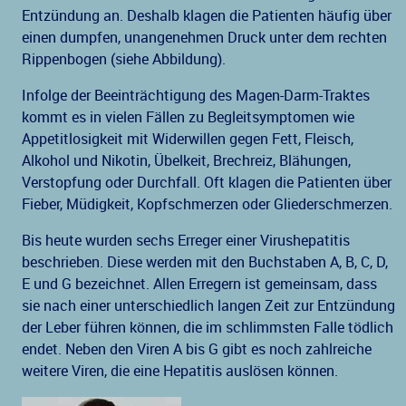
Entzündung an. Deshalb klagen die Patienten häufig über
einen dumpfen, unangenehmen Druck unter dem rechten
Rippenbogen (siehe Abbildung).
Infolge der Beeinträchtigung des Magen-Darm-Traktes
kommt es in vielen Fällen zu Begleitsymptomen wie
Appetitlosigkeit mit Widerwillen gegen Fett, Fleisch,
Alkohol und Nikotin, Übelkeit, Brechreiz, Blähungen,
Verstopfung oder Durchfall. Oft klagen die Patienten über
Fieber, Müdigkeit, Kopfschmerzen oder Gliederschmerzen.
Bis heute wurden sechs Erreger einer Virushepatitis
beschrieben. Diese werden mit den Buchstaben A, B, C, D,
E und G bezeichnet. Allen Erregern ist gemeinsam, dass
sie nach einer unterschiedlich langen Zeit zur Entzündung
der Leber führen können, die im schlimmsten Falle tödlich
endet. Neben den Viren A bis G gibt es noch zahlreiche
weitere Viren, die eine Hepatitis auslösen können.