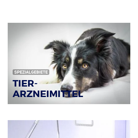
SPEZIALGEBIETE
TIER-
ARZNEIMITTEL