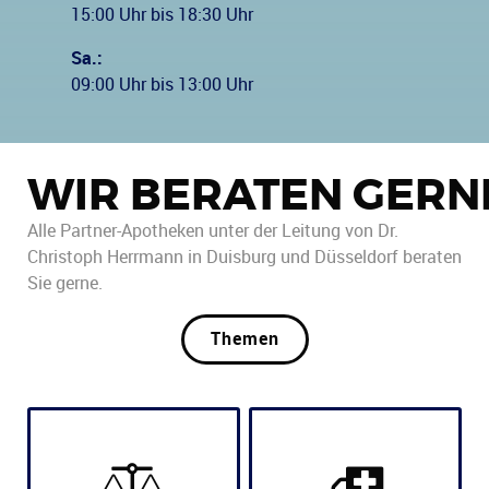
15:00 Uhr bis 18:30 Uhr
Sa.:
09:00 Uhr bis 13:00 Uhr
WIR BERATEN GERN
Alle Partner-Apotheken unter der Leitung von Dr.
Christoph Herrmann in Duisburg und Düsseldorf beraten
Sie gerne.
Themen